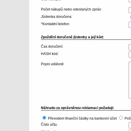
Počet nákupů nebo odeslaných zpráv:
Jízdenka doručena:
*Kontaktní telefon:
Zpoždění doručené jízdenky a její kód:
Čas doručení:
HASH kód:
Popis události:
Náhradu za oprávněnou reklamaci požaduji:
Převodem finanční částky na bankovní účet
Poš
Číslo účtu: